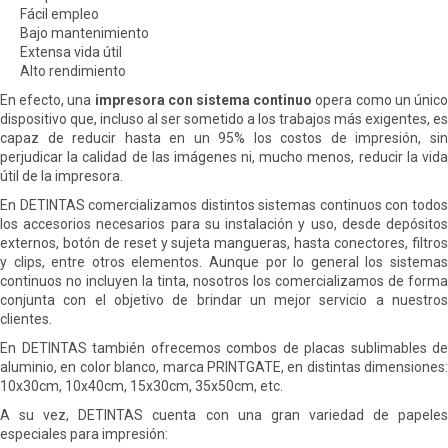
Fácil empleo
Bajo mantenimiento
Extensa vida útil
Alto rendimiento
En efecto, una
impresora con sistema continuo
opera como un únic
dispositivo que, incluso al ser sometido a los trabajos más exigentes, es
capaz de reducir hasta en un 95% los costos de impresión, sin
perjudicar la calidad de las imágenes ni, mucho menos, reducir la vida
útil de la impresora.
En DETINTAS comercializamos distintos sistemas continuos con todos
los accesorios necesarios para su instalación y uso, desde depósitos
externos, botón de reset y sujeta mangueras, hasta conectores, filtros
y clips, entre otros elementos. Aunque por lo general los sistemas
continuos no incluyen la tinta, nosotros los comercializamos de forma
conjunta con el objetivo de brindar un mejor servicio a nuestros
clientes.
En DETINTAS también ofrecemos combos de placas sublimables de
aluminio, en color blanco, marca PRINTGATE, en distintas dimensiones:
10x30cm, 10x40cm, 15x30cm, 35x50cm, etc.
A su vez, DETINTAS cuenta con una gran variedad de papeles
especiales para impresión: