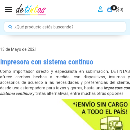
0
Toggle navigation
($
0
)
13 de Mayo de 2021
Impresora con sistema continuo
Como importador directo y especialista en sublimación, DETINTAS
ofrece combos hechos a medida, con dispositivos, insumos y
accesorios de acuerdo a las necesidades y preferencias del cliente,
desde una estampadora para tazas y gorras, hasta una
impresora co
sistema continuo
y tintas alternativas, entre muchas otras opciones.