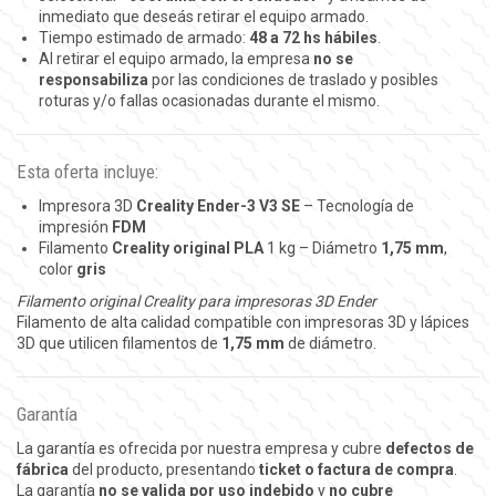
inmediato que deseás retirar el equipo armado.
Tiempo estimado de armado:
48 a 72 hs hábiles
.
Al retirar el equipo armado, la empresa
no se
responsabiliza
por las condiciones de traslado y posibles
roturas y/o fallas ocasionadas durante el mismo.
Esta oferta incluye:
Impresora 3D
Creality Ender-3 V3 SE
– Tecnología de
impresión
FDM
Filamento
Creality original PLA
1 kg – Diámetro
1,75 mm
,
color
gris
Filamento original Creality para impresoras 3D Ender
Filamento de alta calidad compatible con impresoras 3D y lápices
3D que utilicen filamentos de
1,75 mm
de diámetro.
Garantía
La garantía es ofrecida por nuestra empresa y cubre
defectos de
fábrica
del producto, presentando
ticket o factura de compra
.
La garantía
no se valida por uso indebido
y
no cubre