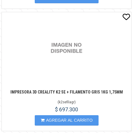
IMPRESORA 3D CREALITY K2 SE + FILAMENTO GRIS 1KG 1,75MM
(
k2sefilagr
)
$ 697.300
AGREGAR AL CARRITO