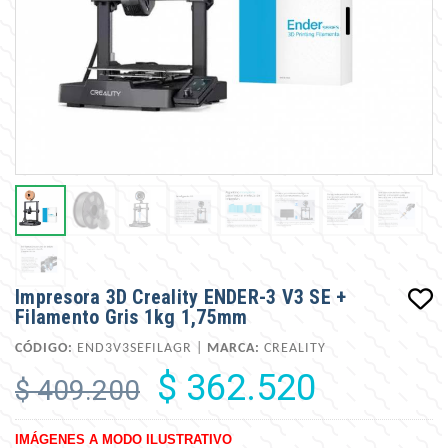
Impresora 3D Creality ENDER-3 V3 SE +
Filamento Gris 1kg 1,75mm
CÓDIGO:
END3V3SEFILAGR |
MARCA:
CREALITY
$ 362.520
$ 409.200
IMÁGENES A MODO ILUSTRATIVO