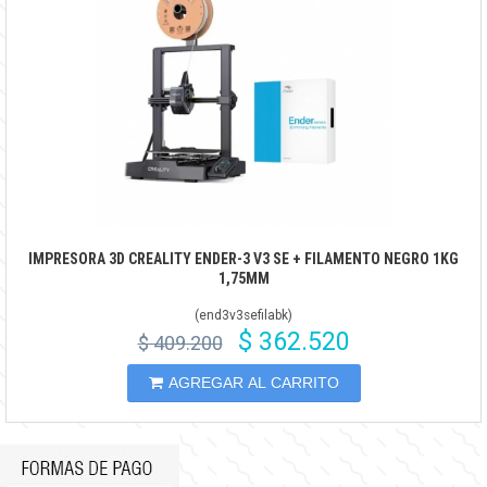
IMPRESORA 3D CREALITY ENDER-3 V3 SE + FILAMENTO NEGRO 1KG
1,75MM
(
end3v3sefilabk
)
$ 362.520
$ 409.200
AGREGAR AL CARRITO