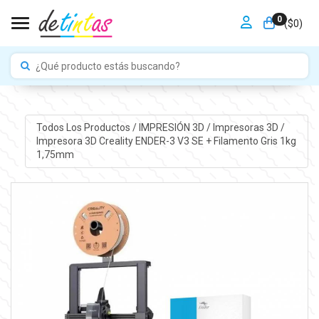
0
Toggle navigation
($
0
)
Todos Los Productos
/
IMPRESIÓN 3D
/
Impresoras 3D
/
Impresora 3D Creality ENDER-3 V3 SE + Filamento Gris 1kg
1,75mm