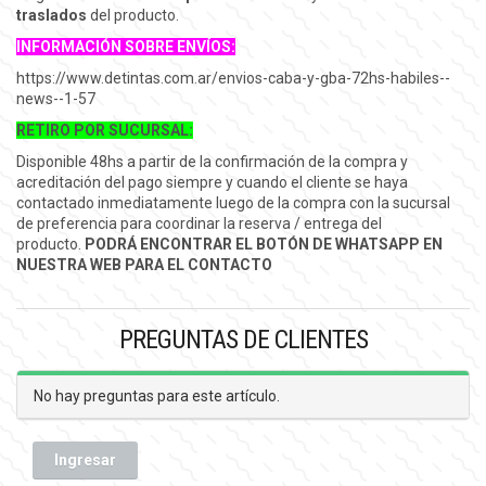
traslados
del producto.
INFORMACIÓN SOBRE ENVÍOS:
https://www.detintas.com.ar/envios-caba-y-gba-72hs-habiles--
news--1-57
RETIRO POR SUCURSAL:
Disponible 48hs a partir de la confirmación de la compra y
acreditación del pago siempre y cuando el cliente se haya
contactado inmediatamente luego de la compra con la sucursal
de preferencia para coordinar la reserva / entrega del
producto.
PODRÁ ENCONTRAR EL BOTÓN DE WHATSAPP EN
NUESTRA WEB PARA EL CONTACTO
PREGUNTAS DE CLIENTES
No hay preguntas para este artículo.
Ingresar