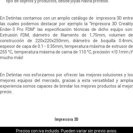
tipo de objetos y productos, desde joyas hasta prótesis.
En Detintas contamos con un amplio catálogo de impresora 3D entre
las cuales podemos destacar por ejemplo la “Impresora 3D Creality
Ender-3 Pro FDM” las especificación técnicas de dicho equipo son:
Extrusión FDM, diámetro de filamento de 1,75mm, volumen de
construcción de 220x220x250mm, diámetro de boquilla 0.4mm,
espesor de capa de 0.1 - 0.35mm, temperatura máxima de extrusor de
255 °C, temperatura máxima de cama de 110 °C, precisión +/0.1mm ¡Y
mucho más!
En Detintas nos esforzamos por ofrecer las mejores soluciones y los
mejores equipos del mercado, gracias a esta versatilidad y amplia
experiencia somos capaces de brindar los mejores productos al mejor
precio.
Impresora 3D
Precios con iva incluido. Pueden variar sin previo aviso.