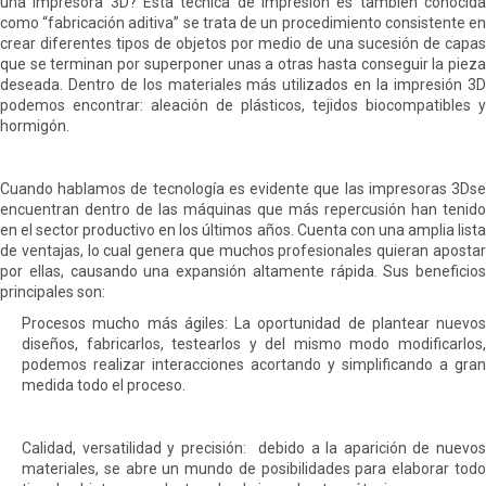
una impresora 3D? Esta técnica de impresión es también conocida
como “fabricación aditiva” se trata de un procedimiento consistente en
crear diferentes tipos de objetos por medio de una sucesión de capas
que se terminan por superponer unas a otras hasta conseguir la pieza
deseada. Dentro de los materiales más utilizados en la impresión 3D
podemos encontrar: aleación de plásticos, tejidos biocompatibles y
hormigón.
Cuando hablamos de tecnología es evidente que las impresoras 3Dse
encuentran dentro de las máquinas que más repercusión han tenido
en el sector productivo en los últimos años. Cuenta con una amplia lista
de ventajas, lo cual genera que muchos profesionales quieran apostar
por ellas, causando una expansión altamente rápida. Sus beneficios
principales son:
Procesos mucho más ágiles: La oportunidad de plantear nuevos
diseños, fabricarlos, testearlos y del mismo modo modificarlos,
podemos realizar interacciones acortando y simplificando a gran
medida todo el proceso.
Calidad, versatilidad y precisión: debido a la aparición de nuevos
materiales, se abre un mundo de posibilidades para elaborar todo