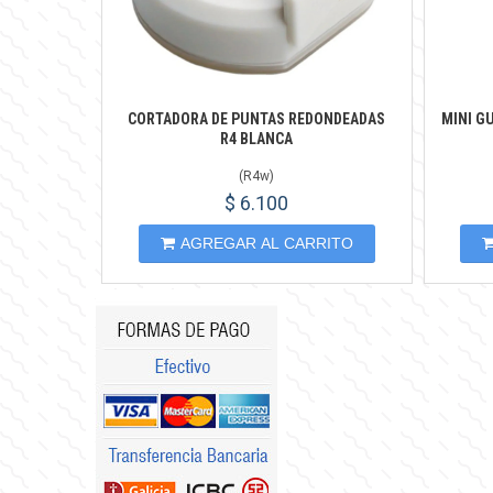
CORTADORA DE PUNTAS REDONDEADAS
MINI G
R4 BLANCA
(
R4w
)
$ 6.100
AGREGAR AL CARRITO