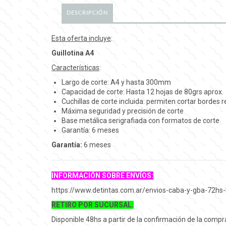
DESCRIPCIÓN
Esta oferta incluye
:
Guillotina A4
Características
:
Largo de corte: A4 y hasta 300mm
Capacidad de corte: Hasta 12 hojas de 80grs aprox.
Cuchillas de corte incluida: permiten cortar bordes 
Máxima seguridad y precisión de corte
Base metálica serigrafiada con formatos de corte
Garantía: 6 meses
Garantía:
6 meses
INFORMACIÓN SOBRE ENVÍOS:
https://www.detintas.com.ar/envios-caba-y-gba-72hs-
RETIRO POR SUCURSAL:
Disponible 48hs a partir de la confirmación de la comp