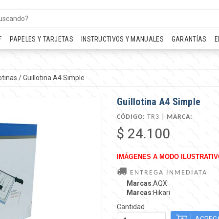
F
PAPELES Y TARJETAS
INSTRUCTIVOS Y MANUALES
GARANTÍAS
E
otinas
/
Guillotina A4 Simple
Guillotina A4 Simple
CÓDIGO:
TR3 |
MARCA:
$ 24.100
IMÁGENES A MODO ILUSTRATIV
ENTREGA INMEDIATA
Marcas
:AQX
Marcas
:Hikari
Cantidad