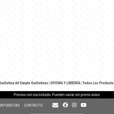
Guillotina A4 Simple
Guillotinas
|
OFICINA Y LIBRERÍA
|
Todos Los Producto
Precios con iva incluido. Pueden variar sin previo aviso.
MAYORISTAS
CONTACTO