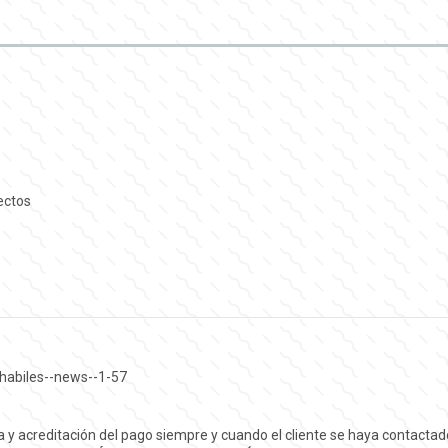
rectos
habiles--news--1-57
ra y acreditación del pago siempre y cuando el cliente se haya contact