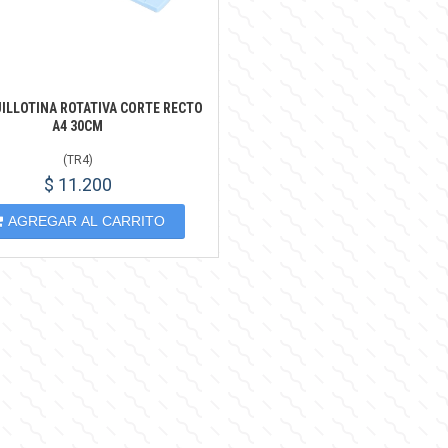
UILLOTINA ROTATIVA CORTE RECTO
A4 30CM
(
TR4
)
$ 11.200
AGREGAR AL CARRITO