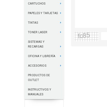
CARTUCHOS
PAPELES Y TARJETAS
TINTAS
TONER LASER
SISTEMAS Y
RECARGAS
OFICINA Y LIBRERÍA
ACCESORIOS
PRODUCTOS DE
OUTLET
INSTRUCTIVOS Y
MANUALES
FILTROS APLICADOS