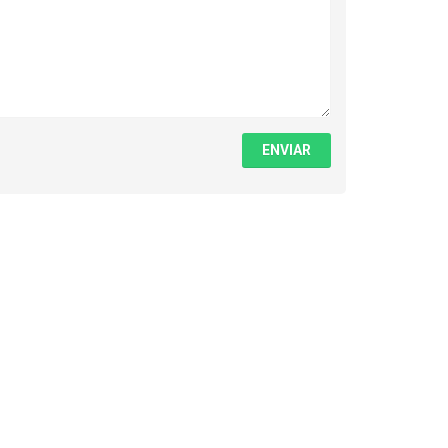
ENVIAR