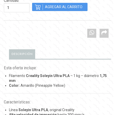
Cantidad
DESCRIPCIÓN
Esta oferta incluye:
Filamento
Creality Soleyin Ultra PLA
– 1 kg – diámetro
1,75
mm
Color:
Amarillo (Pineapple Yellow)
Características:
Línea
Soleyin Ultra PLA
, original Creality
Alta velocidad de impresión
hasta 300 mm/s