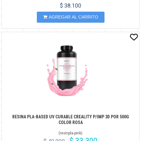
$ 38.100
AGREGAR AL CARRITO
RESINA PLA-BASED UV CURABLE CREALITY P/IMP 3D POR 500G
COLOR ROSA
(
resinpla-pink
)
$ 33.300