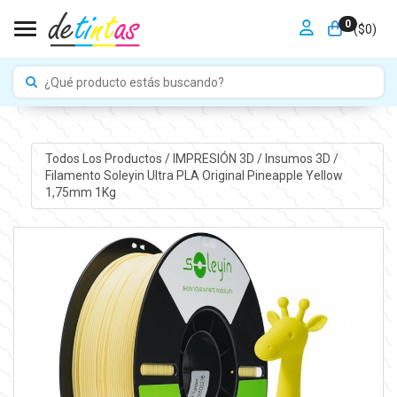
0
Toggle navigation
($
0
)
Todos Los Productos
/
IMPRESIÓN 3D
/
Insumos 3D
/
Filamento Soleyin Ultra PLA Original Pineapple Yellow
1,75mm 1Kg