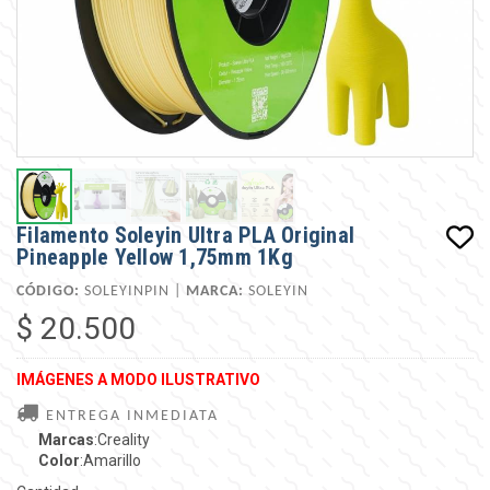
Filamento Soleyin Ultra PLA Original
Pineapple Yellow 1,75mm 1Kg
CÓDIGO:
SOLEYINPIN |
MARCA:
SOLEYIN
$ 20.500
IMÁGENES A MODO ILUSTRATIVO
ENTREGA INMEDIATA
Marcas
:Creality
Color
:Amarillo