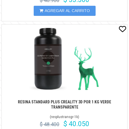
$ 40.900
AGREGAR AL CARRITO
RESINA STANDARD PLUS CREALITY 3D POR 1 KG VERDE
TRANSPARENTE
(
resplustransgr-1k
)
$ 40.050
$ 48.400