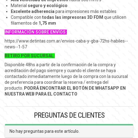
Material
seguro y ecológico
Excelente adherencia
para impresiones más estables
Compatible con
todas las impresoras 3D FDM
que utilicen
filamentos de
1,75 mm
INFORMACIÓN SOBRE ENVÍOS:
https://www.detintas.com.ar/envios-caba-y-gba-72hs-habiles--
news--1-57
RETIRO POR SUCURSAL:
Disponible 48hs a partir de la confirmación de la compra y
acreditación del pago siempre y cuando el cliente se haya
contactado inmediatamente luego de la compra con la sucursal
de preferencia para coordinar la reserva / entrega del
producto.
PODRÁ ENCONTRAR EL BOTÓN DE WHATSAPP EN
NUESTRA WEB PARA EL CONTACTO
PREGUNTAS DE CLIENTES
No hay preguntas para este artículo.