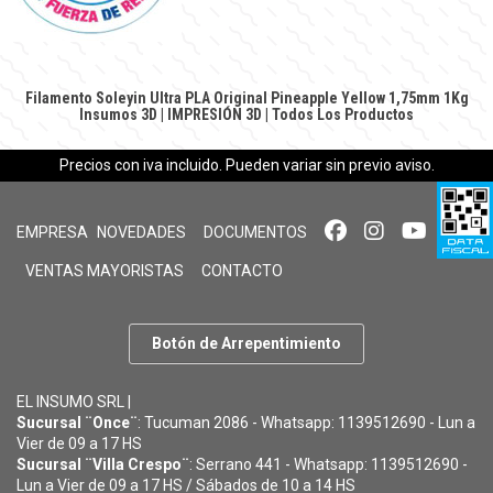
Filamento Soleyin Ultra PLA Original Pineapple Yellow 1,75mm 1Kg
Insumos 3D
|
IMPRESIÓN 3D
|
Todos Los Productos
Precios con iva incluido. Pueden variar sin previo aviso.
EMPRESA
NOVEDADES
DOCUMENTOS
VENTAS MAYORISTAS
CONTACTO
Botón de Arrepentimiento
EL INSUMO SRL |
Sucursal ¨Once¨
: Tucuman 2086 - Whatsapp: 1139512690 - Lun a
Vier de 09 a 17 HS
Sucursal ¨Villa Crespo¨
: Serrano 441 - Whatsapp: 1139512690 -
Lun a Vier de 09 a 17 HS / Sábados de 10 a 14 HS