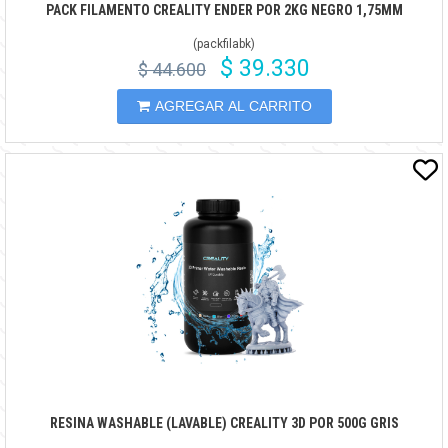
PACK FILAMENTO CREALITY ENDER POR 2KG NEGRO 1,75MM
(
packfilabk
)
$ 39.330
$ 44.600
AGREGAR AL CARRITO
RESINA WASHABLE (LAVABLE) CREALITY 3D POR 500G GRIS