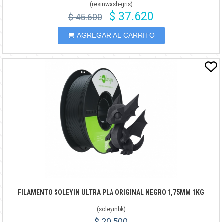
(
resinwash-gris
)
$ 37.620
$ 45.600
AGREGAR AL CARRITO
FILAMENTO SOLEYIN ULTRA PLA ORIGINAL NEGRO 1,75MM 1KG
(
soleyinbk
)
$ 20.500