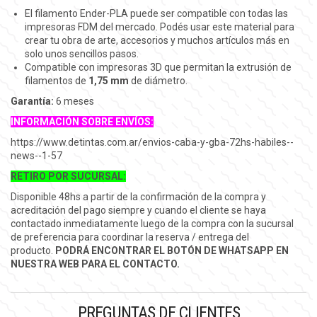
El filamento Ender-PLA puede ser compatible con todas las
impresoras FDM del mercado. Podés usar este material para
crear tu obra de arte, accesorios y muchos artículos más en
solo unos sencillos pasos.
Compatible con impresoras 3D que permitan la extrusión de
filamentos de
1,75 mm
de diámetro.
Garantía:
6 meses
INFORMACIÓN SOBRE ENVÍOS:
https://www.detintas.com.ar/envios-caba-y-gba-72hs-habiles--
news--1-57
RETIRO POR SUCURSAL:
Disponible 48hs a partir de la confirmación de la compra y
acreditación del pago siempre y cuando el cliente se haya
contactado inmediatamente luego de la compra con la sucursal
de preferencia para coordinar la reserva / entrega del
producto.
PODRÁ ENCONTRAR EL BOTÓN DE WHATSAPP EN
NUESTRA WEB PARA EL CONTACTO.
PREGUNTAS DE CLIENTES