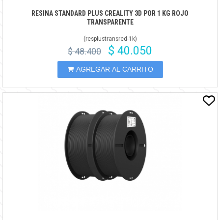
RESINA STANDARD PLUS CREALITY 3D POR 1 KG ROJO
TRANSPARENTE
(
resplustransred-1k
)
$ 40.050
$ 48.400
AGREGAR AL CARRITO