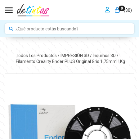
0
Toggle navigation
($
0
)
Todos Los Productos
/
IMPRESIÓN 3D
/
Insumos 3D
/
Filamento Creality Ender PLUS Original Gris 1,75mm 1Kg