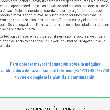
Podes aprovechar el envió sin cargo y agregarle productos a tu pedido,
es una oportunidad única. Los envíos se realizan con una demora de 2
a 7 días hábiles, teniendo en cuenta que si hay algún feriado de por
medio o movilización quizás se puede extender unos días más. La
entrega se realiza a las localidades de Buenos Aires y al interior del
país. Se entrega desde Retiro a la terminal de su localidad, no se hacen
envíos puerta a puerta.
Usted puede hacer el retiro personalmente por la sucursal de once, y
siendo así recibirá de regalo un PowerBank marca Printgat!!! No se lo
pierda.
Para obtener mayor información sobre la máquina
sublimadora de tazas
llame al teléfono (+54-11) 4856-7748
/ 3884 o complete la planilla a continuación.
REALICE AQUÍ SU CONSULTA