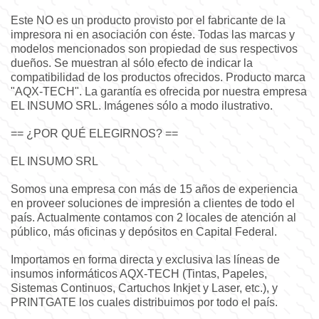
Este NO es un producto provisto por el fabricante de la
impresora ni en asociación con éste. Todas las marcas y
modelos mencionados son propiedad de sus respectivos
dueños. Se muestran al sólo efecto de indicar la
compatibilidad de los productos ofrecidos. Producto marca
"AQX-TECH". La garantía es ofrecida por nuestra empresa
EL INSUMO SRL. Imágenes sólo a modo ilustrativo.
== ¿POR QUÉ ELEGIRNOS? ==
EL INSUMO SRL
Somos una empresa con más de 15 años de experiencia
en proveer soluciones de impresión a clientes de todo el
país. Actualmente contamos con 2 locales de atención al
público, más oficinas y depósitos en Capital Federal.
Importamos en forma directa y exclusiva las líneas de
insumos informáticos AQX-TECH (Tintas, Papeles,
Sistemas Continuos, Cartuchos Inkjet y Laser, etc.), y
PRINTGATE los cuales distribuimos por todo el país.