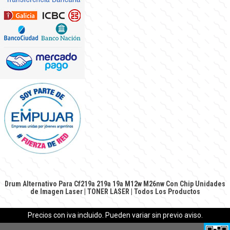
Drum Alternativo Para Cf219a 219a 19a M12w M26nw Con Chip
Unidades
de Imagen Laser
|
TONER LASER
|
Todos Los Productos
Precios con iva incluido. Pueden variar sin previo aviso.