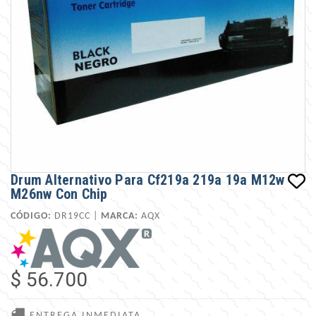
Drum Alternativo Para Cf219a 219a 19a M12w
M26nw Con Chip
CÓDIGO:
DR19CC |
MARCA:
AQX
$ 56.700
ENTREGA INMEDIATA