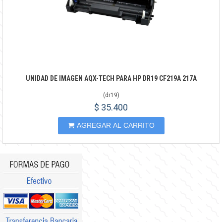
UNIDAD DE IMAGEN AQX-TECH PARA HP DR19 CF219A 217A
(
dr19
)
$ 35.400
AGREGAR AL CARRITO