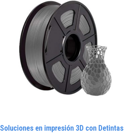
Soluciones en impresión 3D con Detintas