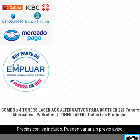
COMBO x 4 TONERS LASER AQX ALTERNATIVOS PARA BROTHER 221
Toners
Alternativos P/ Brother
|
TONER LASER
|
Todos Los Productos
Precios con iva incluido. Pueden variar sin previo aviso.