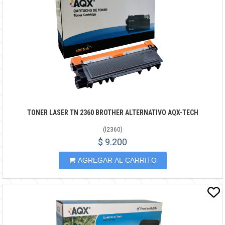
TONER LASER TN 2360 BROTHER ALTERNATIVO AQX-TECH
(
l2360
)
$ 9.200
AGREGAR AL CARRITO