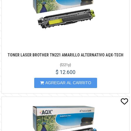
TONER LASER BROTHER TN221 AMARILLO ALTERNATIVO AQX-TECH
(
l221y
)
$ 12.600
AGREGAR AL CARRITO