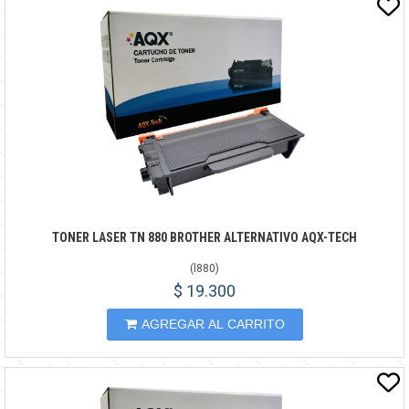
TONER LASER TN 880 BROTHER ALTERNATIVO AQX-TECH
(
l880
)
$ 19.300
AGREGAR AL CARRITO