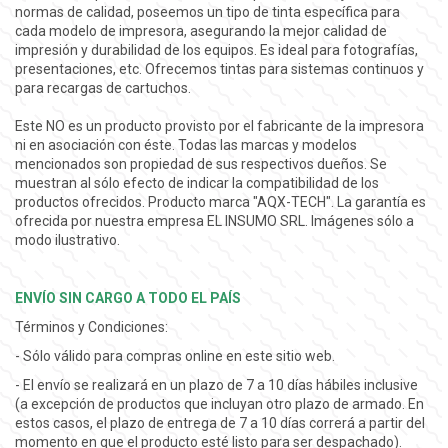
normas de calidad, poseemos un tipo de tinta específica para
cada modelo de impresora, asegurando la mejor calidad de
impresión y durabilidad de los equipos. Es ideal para fotografías,
presentaciones, etc. Ofrecemos tintas para sistemas continuos y
para recargas de cartuchos.
Este NO es un producto provisto por el fabricante de la impresora
ni en asociación con éste. Todas las marcas y modelos
mencionados son propiedad de sus respectivos dueños. Se
muestran al sólo efecto de indicar la compatibilidad de los
productos ofrecidos. Producto marca "AQX-TECH". La garantía es
ofrecida por nuestra empresa EL INSUMO SRL. Imágenes sólo a
modo ilustrativo.
ENVÍO SIN CARGO A TODO EL PAÍS
Términos y Condiciones:
- Sólo válido para compras online en este sitio web.
- El envío se realizará en un plazo de 7 a 10 días hábiles inclusive
(a excepción de productos que incluyan otro plazo de armado. En
estos casos, el plazo de entrega de 7 a 10 días correrá a partir del
momento en que el producto esté listo para ser despachado).