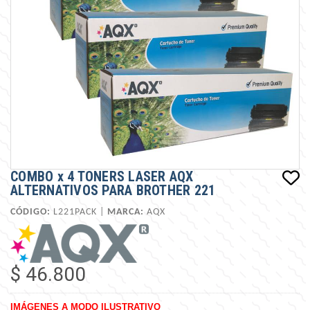
COMBO x 4 TONERS LASER AQX
ALTERNATIVOS PARA BROTHER 221
CÓDIGO:
L221PACK |
MARCA:
AQX
$ 46.800
IMÁGENES A MODO ILUSTRATIVO