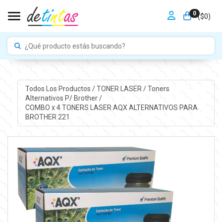
0
Toggle navigation
($
0
)
Todos Los Productos
/
TONER LASER
/
Toners
Alternativos P/ Brother
/
COMBO x 4 TONERS LASER AQX ALTERNATIVOS PARA
BROTHER 221