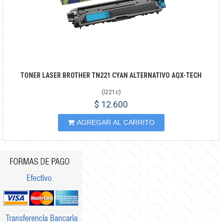
TONER LASER BROTHER TN221 CYAN ALTERNATIVO AQX-TECH
(
l221c
)
$ 12.600
AGREGAR AL CARRITO