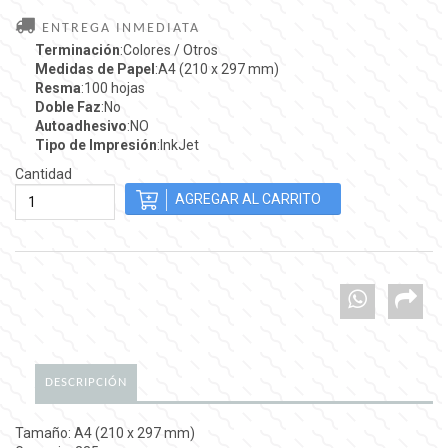
ENTREGA INMEDIATA
Terminación
:Colores / Otros
Medidas de Papel
:A4 (210 x 297 mm)
Resma
:100 hojas
Doble Faz
:No
Autoadhesivo
:NO
Tipo de Impresión
:InkJet
Cantidad
DESCRIPCIÓN
Tamaño: A4 (210 x 297 mm)