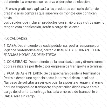
del cliente. La empresa se reserva el derecho de elección.
- El envío gratis solo aplicará a los productos con sello de "envío
gratis" o a las compras que superen los montos que bonifican
envío.
Los pedidos que incluyan productos con envío gratis y otros que no
tengan esta bonificación, serán a cargo del cliente.
- LOCALIDADES:
1. CABA: Dependiendo de cada pedido, su , podrá realizarse por
logística motomensajería, correo o flete. NO SE PODRAN ELEGIR
FRANJAS HORARIAS DE ENTREGA.
2. CONURBANO: Dependiendo de la localidad, peso y dimensiones,
podrá realizarse por flete o por empresa de transporte a terminal.
3. PCIA. Bs As e INTERIOR: Se despacharán desde la terminal de
Retiro o desde una agencia hasta la terminal de su localidad.
*En caso de solicitar un servicio puerta a puerta o requerir el envio
por una empresa de transporte en particular, dicho envio será a
cargo del cliente. La entrega hasta la empresa de transporte en
CABA será sin cargo.