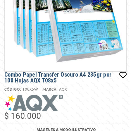
Combo Papel Transfer Oscuro A4 235gr por
100 Hojas AQX T08x5
CÓDIGO:
T08X5W |
MARCA:
AQX
$ 160.000
IMÁGENES A MODO ILUSTRATIVO