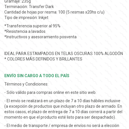
Gramaje: 235g
Terminación: Transfer Dark
Cantidad de hojas por resma: 100 (5 resmas x20hs c/u)
Tipo de impresión: Inkjet
*Transferencia superior al 95%
*Resistencia a lavados
*Instructivos y asesoramiento posventa
IDEAL PARA ESTAMPADOS EN TELAS OSCURAS 100% ALGODÓN
* COLORES MÁS DEFINIDOS Y BRILLANTES
ENVÍO SIN CARGO A TODO EL PAÍS
Términos y Condiciones:
- Sólo válido para compras online en este sitio web.
- El envío se realizará en un plazo de 7 a 10 días hábiles inclusive
(a excepción de productos que incluyan otro plazo de armado. En
estos casos, el plazo de entrega de 7 a 10 días correrá a partir del
momento en que el producto esté listo para ser despachado).
- El medio de transporte / empresa de envíos no será a elección