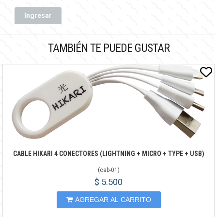
Ingresar
TAMBIÉN TE PUEDE GUSTAR
CABLE HIKARI 4 CONECTORES (LIGHTNING + MICRO + TYPE + USB)
(
cab-01
)
$ 5.500
AGREGAR AL CARRITO