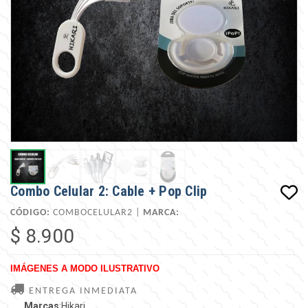
Combo Celular 2: Cable + Pop Clip
CÓDIGO:
COMBOCELULAR2 |
MARCA:
$ 8.900
IMÁGENES A MODO ILUSTRATIVO
ENTREGA INMEDIATA
Marcas
:Hikari