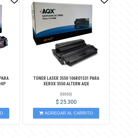
PARA
TONER LASER 3550 106R01531 PARA
HIP
XEROX 3550 ALTERN AQX
(
l3550
)
$ 25.300
TO
AGREGAR AL CARRITO