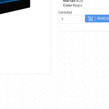
Marcas
:AQX
Color
:Negro
Cantidad