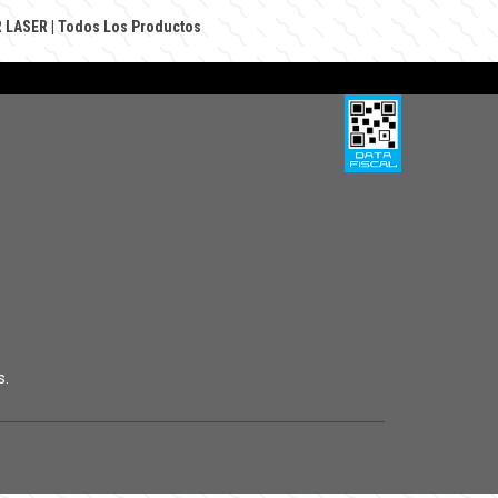
 LASER
|
Todos Los Productos
s.