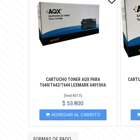
CARTUCHO TONER AQX PARA
CARTU
T640/T642/T644 LEXMARK 64015HA
(
lex64015
)
$ 53.800
AGREGAR AL CARRITO