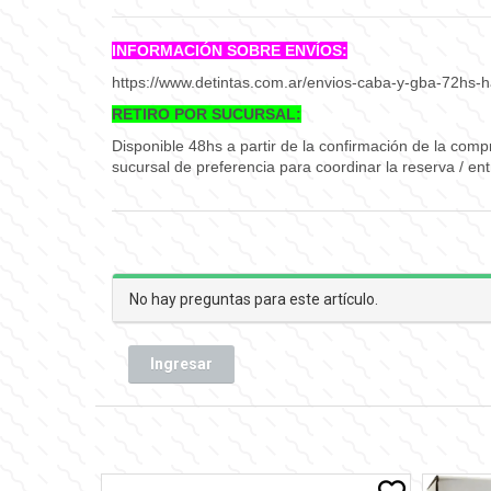
INFORMACIÓN SOBRE ENVÍOS:
https://www.detintas.com.ar/envios-caba-y-gba-72hs-h
RETIRO POR SUCURSAL:
Disponible 48hs a partir de la confirmación de la com
sucursal de preferencia para coordinar la reserva / en
No hay preguntas para este artículo.
Ingresar