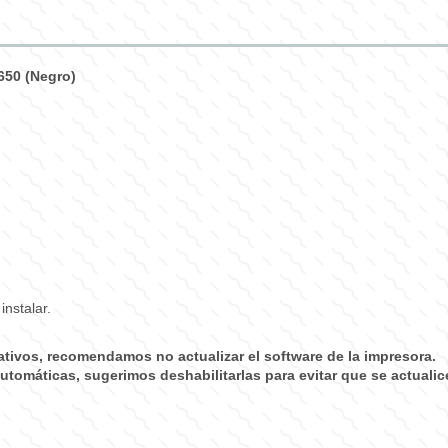
650 (Negro)
instalar.
rnativos, recomendamos
no actualizar el software de la impresora
.
 automáticas, sugerimos deshabilitarlas para evitar que se actualic