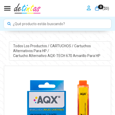
0
Toggle navigation
($
0
)
Todos Los Productos
/
CARTUCHOS
/
Cartuchos
Alternativos Para HP
/
Cartucho Alternativo AQX-TECH 670 Amarillo Para HP