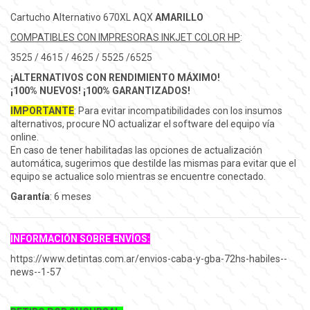
Cartucho Alternativo 670XL AQX
AMARILLO
COMPATIBLES CON IMPRESORAS INKJET COLOR HP
:
3525 / 4615 / 4625 / 5525 /6525
¡ALTERNATIVOS CON RENDIMIENTO MÁXIMO!
¡100% NUEVOS! ¡100% GARANTIZADOS!
IMPORTANTE
: Para evitar incompatibilidades con los insumos
alternativos, procure NO actualizar el software del equipo vía
online.
En caso de tener habilitadas las opciones de actualización
automática, sugerimos que destilde las mismas para evitar que el
equipo se actualice solo mientras se encuentre conectado.
Garantía
: 6 meses
INFORMACIÓN SOBRE ENVÍOS:
https://www.detintas.com.ar/envios-caba-y-gba-72hs-habiles--
news--1-57