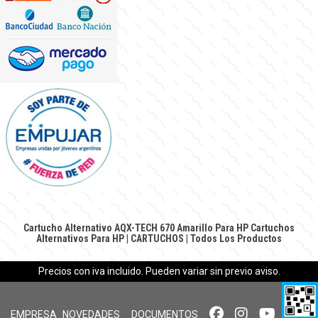
Cartucho Alternativo AQX-TECH 670 Amarillo Para HP
Cartuchos
Alternativos Para HP
|
CARTUCHOS
|
Todos Los Productos
Precios con iva incluido. Pueden variar sin previo aviso.
EMPRESA
NOVEDADES
DOCUMENTOS