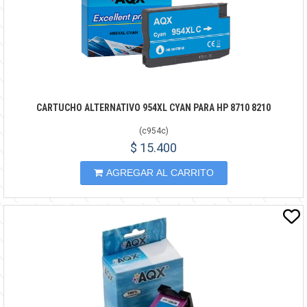
CARTUCHO ALTERNATIVO 954XL CYAN PARA HP 8710 8210
(
c954c
)
$ 15.400
AGREGAR AL CARRITO