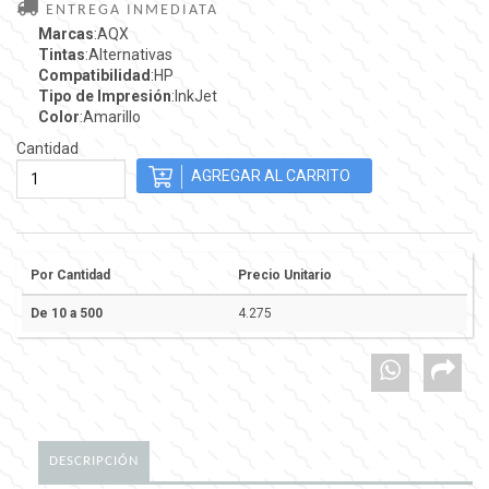
ENTREGA INMEDIATA
Marcas
:AQX
Tintas
:Alternativas
Compatibilidad
:HP
Tipo de Impresión
:InkJet
Color
:Amarillo
Cantidad
Por Cantidad
Precio Unitario
De 10 a 500
4.275
DESCRIPCIÓN