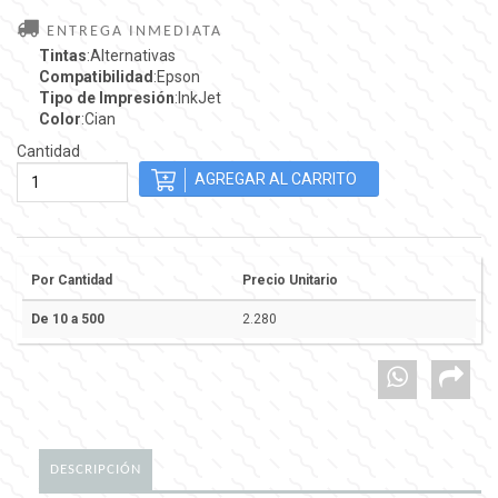
ENTREGA INMEDIATA
Tintas
:Alternativas
Compatibilidad
:Epson
Tipo de Impresión
:InkJet
Color
:Cian
Cantidad
Por Cantidad
Precio Unitario
De 10 a 500
2.280
DESCRIPCIÓN