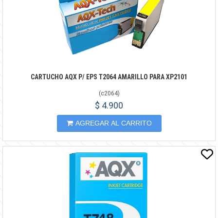
CARTUCHO AQX P/ EPS T2064 AMARILLO PARA XP2101
(
c2064
)
$ 4.900
AGREGAR AL CARRITO