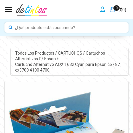
0
Toggle navigation
($
0
)
Todos Los Productos
/
CARTUCHOS
/
Cartuchos
Alternativos P/ Epson
/
Cartucho Alternativo AQX T632 Cyan para Epson c67 87
cx3700 4100 4700