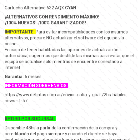
Cartucho Alternativo 632 AQX
CYAN
¡ALTERNATIVOS CON RENDIMIENTO MÁXIMO!
¡100% NUEVOS! ¡100% GARANTIZADOS!
IMPORTANTE:
Para evitar incompatibilidades con los insumos
alternativos, procure NO actualizar el software del equipo vía
online.
En caso de tener habilitadas las opciones de actualización
automática, sugerimos que destilde las mismas para evitar que el
equipo se actualice solo mientras se encuentre conectado a
internet.
Garantía
:
6 meses
INFORMACIÓN SOBRE ENVÍOS:
https://www.detintas.com.ar/envios-caba-y-gba-72hs-habiles--
news--1-57
RETIRO POR SUCURSAL:
Disponible 48hs a partir de la confirmación de la compra y
acreditación del pago siempre y cuando el cliente se haya
contactado inmediatamente luego de la compra con la sucursal