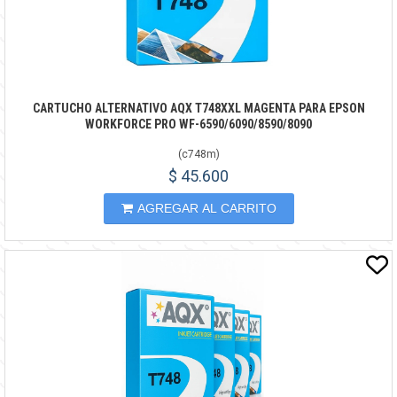
CARTUCHO ALTERNATIVO AQX T748XXL MAGENTA PARA EPSON
WORKFORCE PRO WF-6590/6090/8590/8090
(
c748m
)
$ 45.600
AGREGAR AL CARRITO