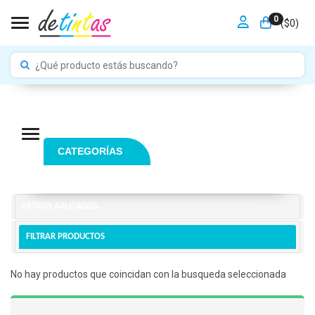
0
Toggle navigation
($
0
)
Navigation ein-/ausblenden
CATEGORÍAS
FILTROS APLICADOS
FILTRAR PRODUCTOS
No hay productos que coincidan con la busqueda seleccionada